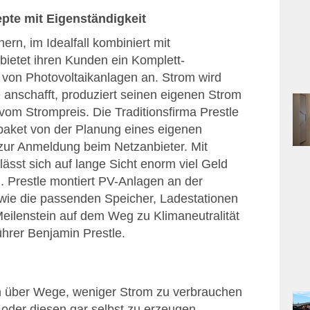
te mit Eigenständigkeit
rn, im Idealfall kombiniert mit
ietet ihren Kunden ein Komplett-
 von Photovoltaikanlagen an. Strom wird
 anschafft, produziert seinen eigenen Strom
om Strompreis. Die Traditionsfirma Prestle
paket von der Planung eines eigenen
zur Anmeldung beim Netzanbieter. Mit
lässt sich auf lange Sicht enorm viel Geld
. Prestle montiert PV-Anlagen an der
wie die passenden Speicher, Ladestationen
„Meilenstein auf dem Weg zu Klimaneutralität
hrer Benjamin Prestle.
 über Wege, weniger Strom zu verbrauchen
der diesen gar selbst zu erzeugen,