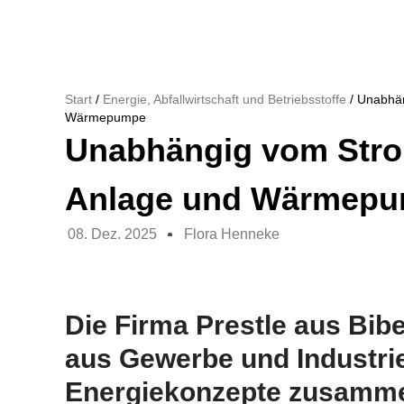
Start
/
Energie, Abfallwirtschaft und Betriebsstoffe
/ Unabhän
Wärmepumpe
Unabhängig vom Stro
Anlage und Wärmep
08. Dez. 2025
Flora Henneke
Die Firma Prestle aus Bibe
aus Gewerbe und Industrie 
Energiekonzepte zusamm