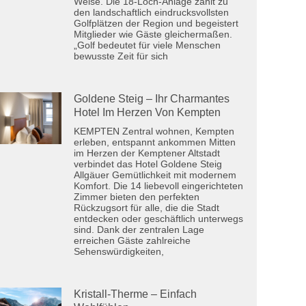
Weise. Die 18-Loch-Anlage zählt zu
den landschaftlich eindrucksvollsten
Golfplätzen der Region und begeistert
Mitglieder wie Gäste gleichermaßen.
„Golf bedeutet für viele Menschen
bewusste Zeit für sich
Goldene Steig – Ihr Charmantes
Hotel Im Herzen Von Kempten
KEMPTEN Zentral wohnen, Kempten
erleben, entspannt ankommen Mitten
im Herzen der Kemptener Altstadt
verbindet das Hotel Goldene Steig
Allgäuer Gemütlichkeit mit modernem
Komfort. Die 14 liebevoll eingerichteten
Zimmer bieten den perfekten
Rückzugsort für alle, die die Stadt
entdecken oder geschäftlich unterwegs
sind. Dank der zentralen Lage
erreichen Gäste zahlreiche
Sehenswürdigkeiten,
Kristall-Therme – Einfach