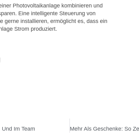
einer Photovoltaikanlage kombinieren und
aren. Eine intelligente Steuerung von
e gerne installieren, ermöglicht es, dass ein
nlage Strom produziert.
en Und Im Team