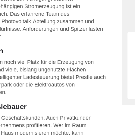
bhängigen Stromerzeugung ist ein
ich. Das erfahrene Team des
der Photovoltaik-Abteilung zusammen und
edürfnisse, Anforderungen und Spitzenlasten
.
n
 noch viel Platz für die Erzeugung von
d viele, bislang ungenutzte Flächen
lligenter Ladesteuerung bietet Prestle auch
park oder die Elektroautos von
en.
slebauer
ine Geschäftskunden. Auch Privatkunden
nehmens profitieren. Wer im Raum
s Haus modernisieren möchte, kann