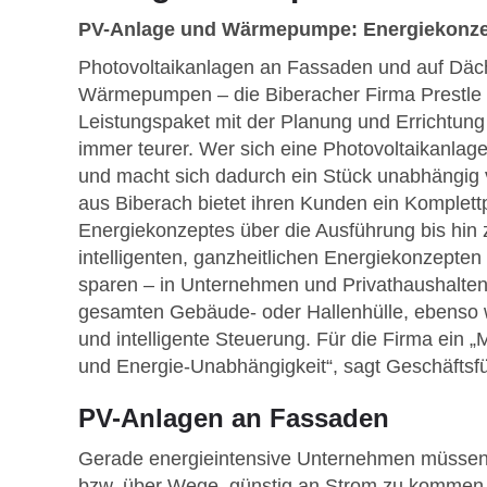
PV-Anlage und Wärmepumpe: Energiekonzep
Photovoltaikanlagen an Fassaden und auf Däche
Wärmepumpen – die Biberacher Firma Prestle b
Leistungspaket mit der Planung und Errichtung
immer teurer. Wer sich eine Photovoltaikanlage
und macht sich dadurch ein Stück unabhängig v
aus Biberach bietet ihren Kunden ein Komplett
Energiekonzeptes über die Ausführung bis hin 
intelligenten, ganzheitlichen Energiekonzepten 
sparen – in Unternehmen und Privathaushalten
gesamten Gebäude- oder Hallenhülle, ebenso 
und intelligente Steuerung. Für die Firma ein 
und Energie-Unabhängigkeit“, sagt Geschäftsfü
PV-Anlagen an Fassaden
Gerade energieintensive Unternehmen müssen
bzw. über Wege, günstig an Strom zu kommen o