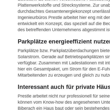
Plattenwerkstoffe und Strecksysteme. Zur una
durchdachtes Gesamtenergiekonzept unerlässl
Ingenieurbüros Prestle arbeitet hier eng mit 
entwickelt ein Konzept, das speziell auf die B
des betreffenden Unternehmens abgestimmt ist
Parkplätze energieeffizient nutze
Parkplätze bzw. Parkplatzüberdachungen bieten
Solarstrom. Gerade auf Betriebsparkplätzen sin
verfügbar. Zusammen mit Ladestationen mit inte
hier ein Gesamtpaket, um Strom für den E-Fuhr
Mitarbeitenden zu erzeugen und gleich zu nutz
Interessant auch für private Häu
Prestle arbeitet nicht nur professionell für se
können vom Know-how des angesehenen Unter
Biberach ein Haus baut oder sein bestehende