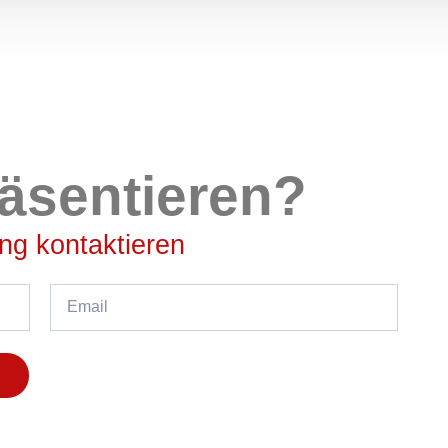
räsentieren?
ng kontaktieren