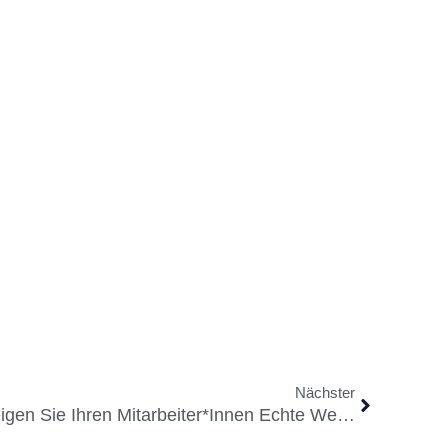
Nächster
Mehr Als Geschenke: So Zeigen Sie Ihren Mitarbeiter*innen Echte Wertschätzung Zu Weihnachten