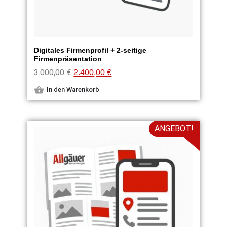
Digitales Firmenprofil + 2-seitige
Firmenpräsentation
3.000,00
€
2.400,00
€
In den Warenkorb
ANGEBOT!