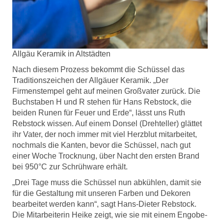
Allgäu Keramik in Altstädten
Nach diesem Prozess bekommt die Schüssel das
Traditionszeichen der Allgäuer Keramik. „Der
Firmenstempel geht auf meinen Großvater zurück. Die
Buchstaben H und R stehen für Hans Rebstock, die
beiden Runen für Feuer und Erde“, lässt uns Ruth
Rebstock wissen. Auf einem Donsel (Drehteller) glättet
ihr Vater, der noch immer mit viel Herzblut mitarbeitet,
nochmals die Kanten, bevor die Schüssel, nach gut
einer Woche Trocknung, über Nacht den ersten Brand
bei 950°C zur Schrühware erhält.
„Drei Tage muss die Schüssel nun abkühlen, damit sie
für die Gestaltung mit unseren Farben und Dekoren
bearbeitet werden kann“, sagt Hans-Dieter Rebstock.
Die Mitarbeiterin Heike zeigt, wie sie mit einem Engobe-