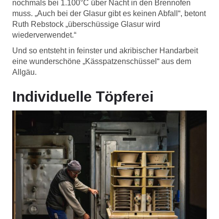
nochmals bei 1.100°C über Nacht in den Brennofen
muss. „Auch bei der Glasur gibt es keinen Abfall“, betont
Ruth Rebstock „überschüssige Glasur wird
wiederverwendet.“
Und so entsteht in feinster und akribischer Handarbeit
eine wunderschöne „Kässpatzenschüssel“ aus dem
Allgäu.
Individuelle Töpferei