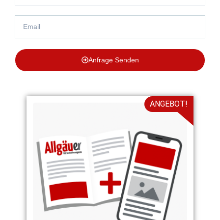
Anfrage Senden
ANGEBOT!