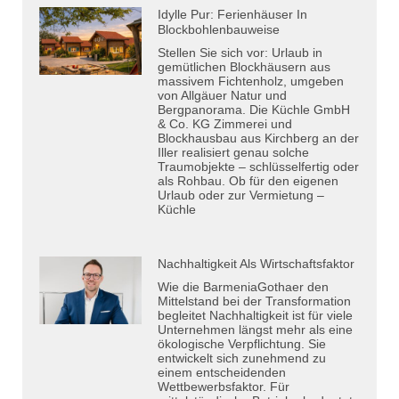
Idylle Pur: Ferienhäuser In
Blockbohlenbauweise
Stellen Sie sich vor: Urlaub in
gemütlichen Blockhäusern aus
massivem Fichtenholz, umgeben
von Allgäuer Natur und
Bergpanorama. Die Küchle GmbH
& Co. KG Zimmerei und
Blockhausbau aus Kirchberg an der
Iller realisiert genau solche
Traumobjekte – schlüsselfertig oder
als Rohbau. Ob für den eigenen
Urlaub oder zur Vermietung –
Küchle
Nachhaltigkeit Als Wirtschaftsfaktor
Wie die BarmeniaGothaer den
Mittelstand bei der Transformation
begleitet Nachhaltigkeit ist für viele
Unternehmen längst mehr als eine
ökologische Verpflichtung. Sie
entwickelt sich zunehmend zu
einem entscheidenden
Wettbewerbsfaktor. Für