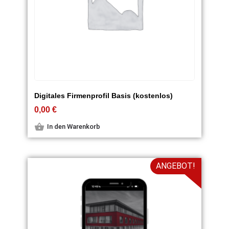
Digitales Firmenprofil Basis (kostenlos)
0,00
€
In den Warenkorb
ANGEBOT!