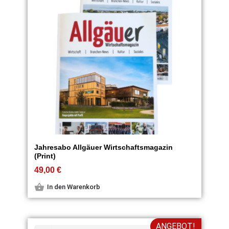
Jahresabo Allgäuer Wirtschaftsmagazin
(Print)
49,00
€
In den Warenkorb
ANGEBOT!