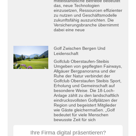
mittelständische Betriebe bedeutet
das, neue Technologien
einzusetzen, Ressourcen effizienter
zu nutzen und Geschäftsmodelle
zukunftsfähig auszurichten. Die
Versicherungsbranche übernimmt
dabei eine neue
Golf Zwischen Bergen Und
Leidenschaft
Golfclub Oberstaufen-Steibis
Umgeben von gepflegten Fairways,
Allgäuer Bergpanorama und der
Ruhe der Natur verbindet der
Golfclub Oberstaufen Steibis Sport,
Erholung und Gemeinschaft auf
besondere Weise. Die 18-Loch-
Anlage zählt zu den landschaftlich
eindrucksvollsten Golfplätzen der
Region und begeistert Mitglieder
wie Gäste gleichermaßen. „Golf
bedeutet für viele Menschen
bewusste Zeit für sich
Ihre Firma digital präsentieren?