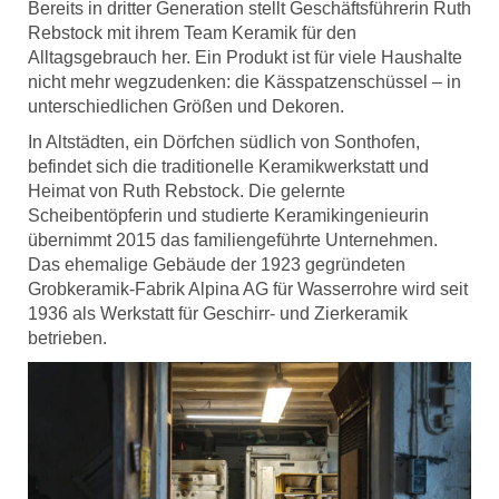
Bereits in dritter Generation stellt Geschäftsführerin Ruth
Rebstock mit ihrem Team Keramik für den
Alltagsgebrauch her. Ein Produkt ist für viele Haushalte
nicht mehr wegzudenken: die Kässpatzenschüssel – in
unterschiedlichen Größen und Dekoren.
In Altstädten, ein Dörfchen südlich von Sonthofen,
befindet sich die traditionelle Keramikwerkstatt und
Heimat von Ruth Rebstock. Die gelernte
Scheibentöpferin und studierte Keramikingenieurin
übernimmt 2015 das familiengeführte Unternehmen.
Das ehemalige Gebäude der 1923 gegründeten
Grobkeramik-Fabrik Alpina AG für Wasserrohre wird seit
1936 als Werkstatt für Geschirr- und Zierkeramik
betrieben.