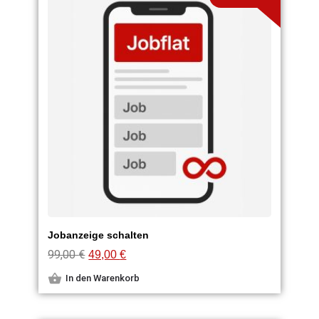
Jobanzeige schalten
99,00
€
49,00
€
In den Warenkorb