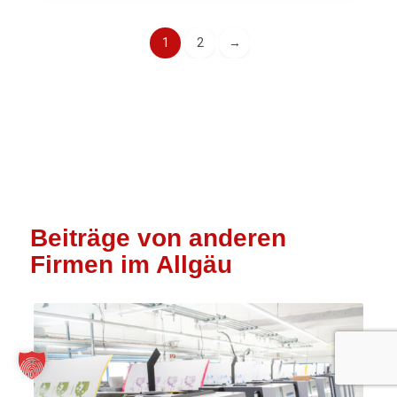
1
2
→
Beiträge von anderen
Firmen im Allgäu