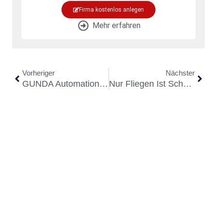
Firma kostenlos anlegen
Mehr erfahren
Vorheriger
Nächster
GUNDA Automation GmbH – Bewegung Im Baukastenprinzip
Nur Fliegen Ist Schöner …