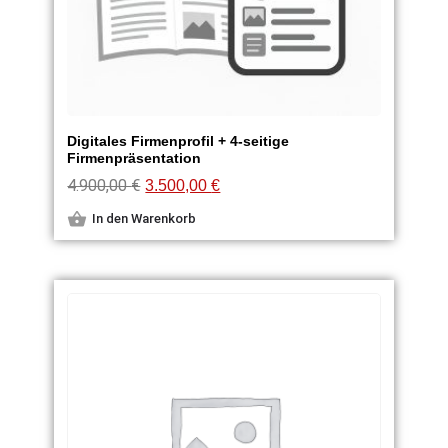
Digitales Firmenprofil + 4-seitige
Firmenpräsentation
4.900,00
€
3.500,00
€
In den Warenkorb